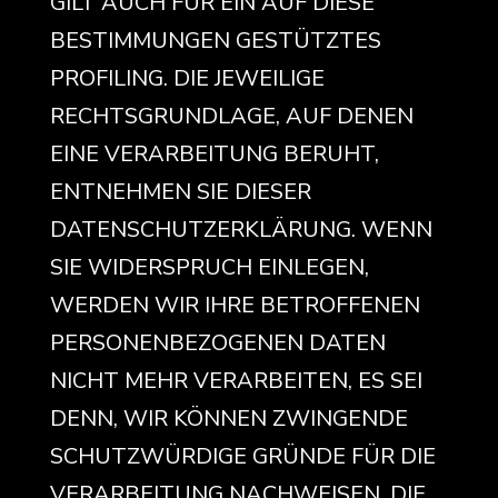
GILT AUCH FÜR EIN AUF DIESE
BESTIMMUNGEN GESTÜTZTES
PROFILING. DIE JEWEILIGE
RECHTSGRUNDLAGE, AUF DENEN
EINE VERARBEITUNG BERUHT,
ENTNEHMEN SIE DIESER
DATENSCHUTZERKLÄRUNG. WENN
SIE WIDERSPRUCH EINLEGEN,
WERDEN WIR IHRE BETROFFENEN
PERSONENBEZOGENEN DATEN
NICHT MEHR VERARBEITEN, ES SEI
DENN, WIR KÖNNEN ZWINGENDE
SCHUTZWÜRDIGE GRÜNDE FÜR DIE
VERARBEITUNG NACHWEISEN, DIE