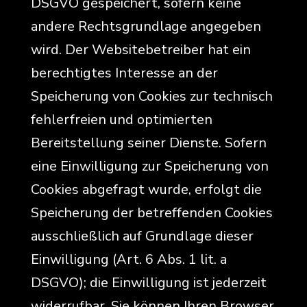
DSGVO gespeichert, sofern keine
andere Rechtsgrundlage angegeben
wird. Der Websitebetreiber hat ein
berechtigtes Interesse an der
Speicherung von Cookies zur technisch
fehlerfreien und optimierten
Bereitstellung seiner Dienste. Sofern
eine Einwilligung zur Speicherung von
Cookies abgefragt wurde, erfolgt die
Speicherung der betreffenden Cookies
ausschließlich auf Grundlage dieser
Einwilligung (Art. 6 Abs. 1 lit. a
DSGVO); die Einwilligung ist jederzeit
widerrufbar. Sie können Ihren Browser